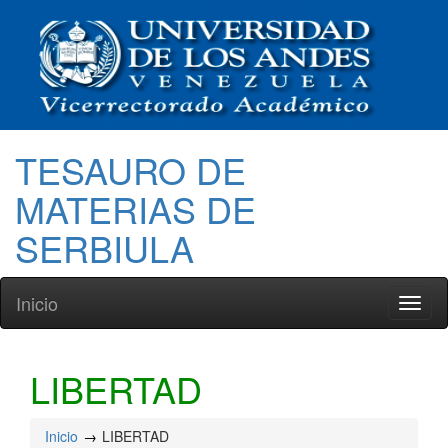
TESAURO DE
MATERIAS DE
SERBIULA
Inicio
Toggl
naviga
LIBERTAD
Inicio
LIBERTAD