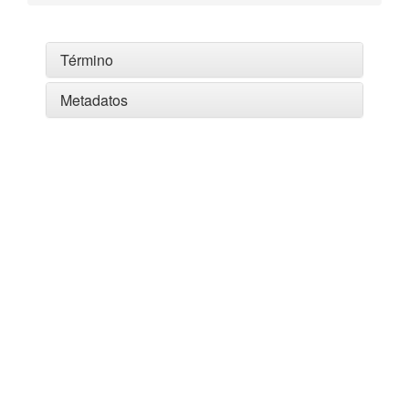
Término
Metadatos