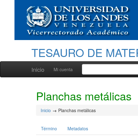
TESAURO DE MATE
Inicio
Mi cuenta
Planchas metálicas
Inicio
Planchas metálicas
Término
Metadatos