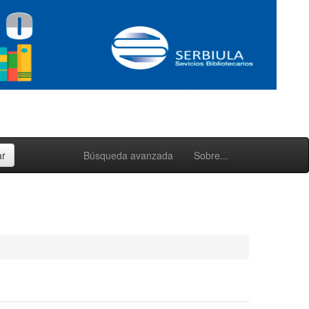
Búsqueda avanzada
Sobre...