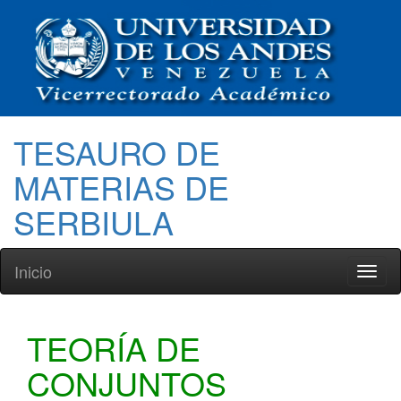
TESAURO DE
MATERIAS DE
SERBIULA
Inicio
Toggl
naviga
TEORÍA DE
CONJUNTOS