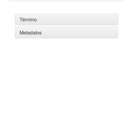
Término
Metadatos