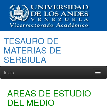
TESAURO DE
MATERIAS DE
SERBIULA
Inicio
Toggl
naviga
AREAS DE ESTUDIO
DEL MEDIO