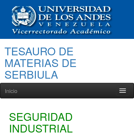
TESAURO DE
MATERIAS DE
SERBIULA
Inicio
Toggl
naviga
SEGURIDAD
INDUSTRIAL