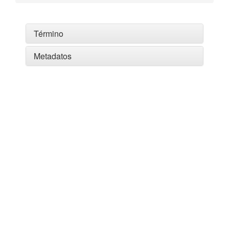
Término
Metadatos