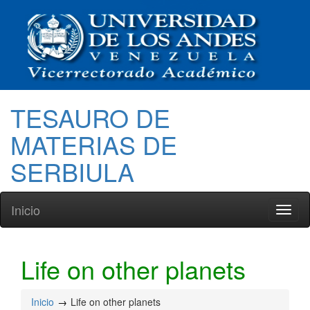
TESAURO DE
MATERIAS DE
SERBIULA
Inicio
Toggl
naviga
Life on other planets
Inicio
Life on other planets