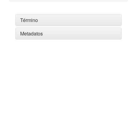
Término
Metadatos