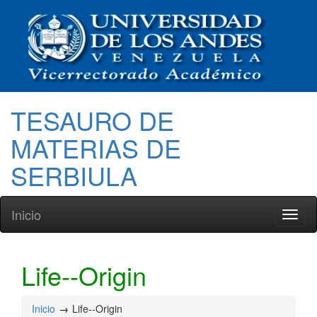
TESAURO DE
MATERIAS DE
SERBIULA
Inicio
Toggl
naviga
Life--Origin
Inicio
Life--Origin