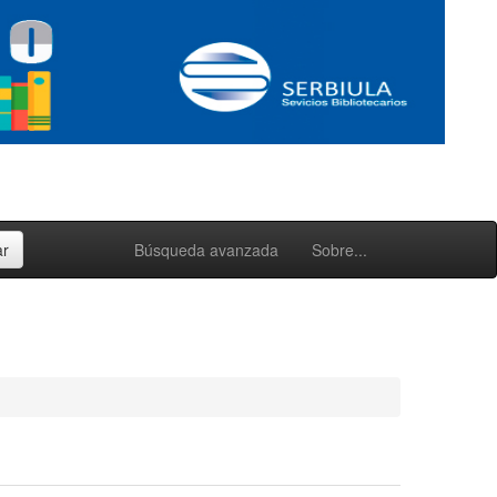
Búsqueda avanzada
Sobre...