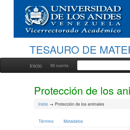
TESAURO DE MATE
Inicio
Mi cuenta
Protección de los an
Inicio
Protección de los animales
Término
Metadatos