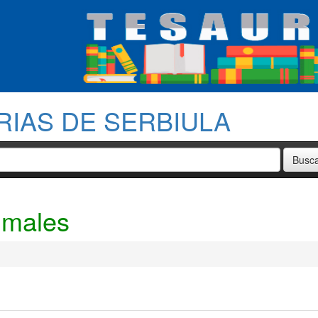
RIAS DE SERBIULA
imales