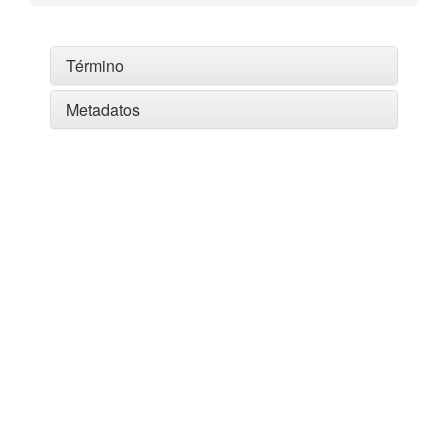
Término
Metadatos