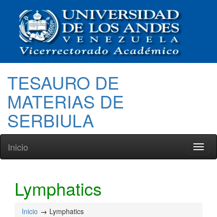
TESAURO DE
MATERIAS DE
SERBIULA
Inicio
Toggl
naviga
Lymphatics
Inicio
Lymphatics