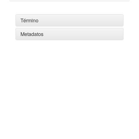
Término
Metadatos