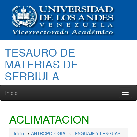
TESAURO DE
MATERIAS DE
SERBIULA
Inicio
Toggl
naviga
ACLIMATACION
Inicio
ANTROPOLOGÍA
LENGUAJE Y LENGUAS