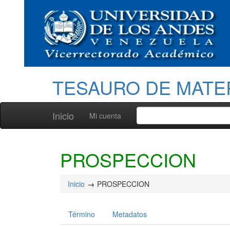
TESAURO DE MATE
Inicio
Mi cuenta
PROSPECCION
Inicio
PROSPECCION
Término
Metadatos