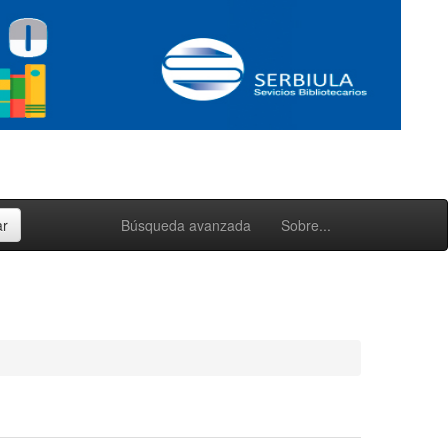
Búsqueda avanzada
Sobre...