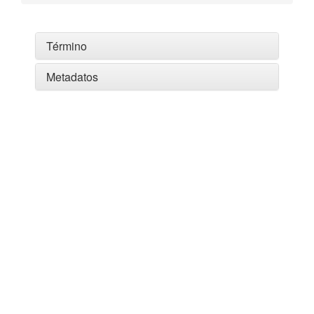
Término
Metadatos