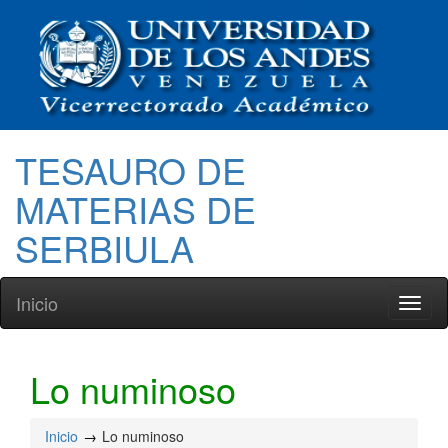
TESAURO DE
MATERIAS DE
SERBIULA
Inicio
Toggl
naviga
Lo numinoso
Inicio
Lo numinoso