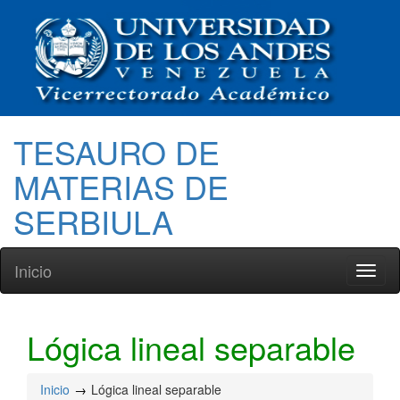
TESAURO DE
MATERIAS DE
SERBIULA
Inicio
Toggl
naviga
Lógica lineal separable
Inicio
Lógica lineal separable