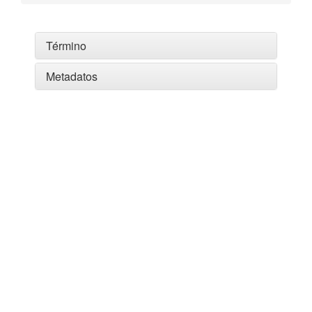
Término
Metadatos