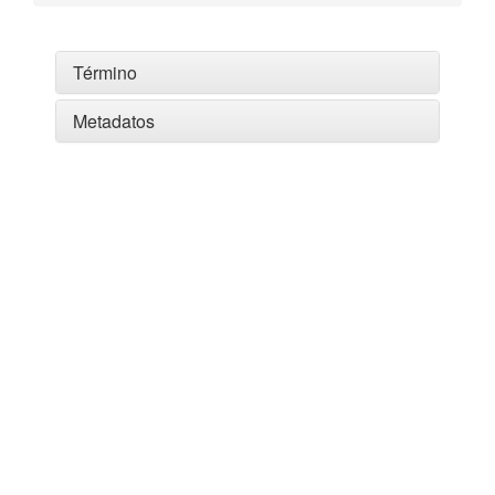
Término
Metadatos