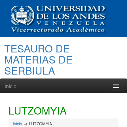
TESAURO DE
MATERIAS DE
SERBIULA
Inicio
Toggl
naviga
LUTZOMYIA
Inicio
LUTZOMYIA