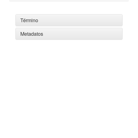
Término
Metadatos