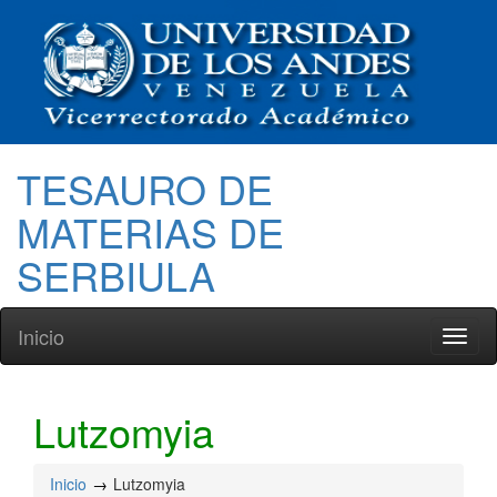
TESAURO DE
MATERIAS DE
SERBIULA
Inicio
Toggl
naviga
Lutzomyia
Inicio
Lutzomyia