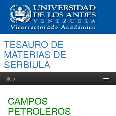
TESAURO DE
MATERIAS DE
SERBIULA
Inicio
Toggl
naviga
CAMPOS
PETROLEROS