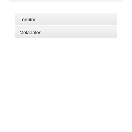
Término
Metadatos