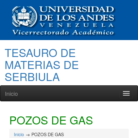
TESAURO DE
MATERIAS DE
SERBIULA
Inicio
Toggl
naviga
POZOS DE GAS
Inicio
POZOS DE GAS