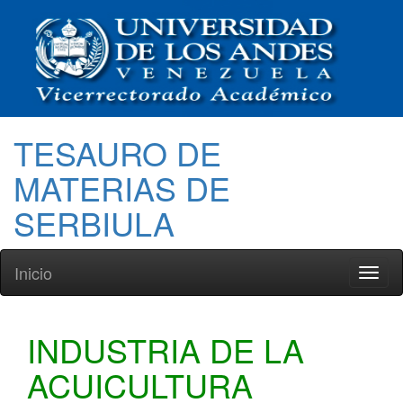
TESAURO DE
MATERIAS DE
SERBIULA
Inicio
Toggl
naviga
INDUSTRIA DE LA
ACUICULTURA