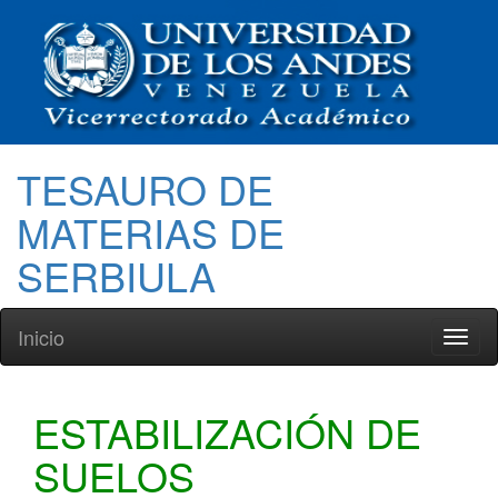
TESAURO DE
MATERIAS DE
SERBIULA
Inicio
Toggl
naviga
ESTABILIZACIÓN DE
SUELOS