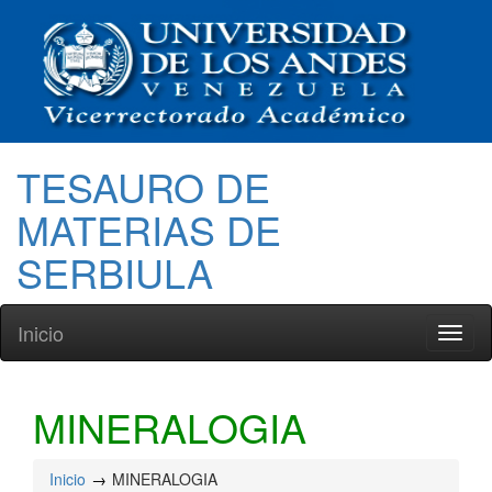
TESAURO DE
MATERIAS DE
SERBIULA
Inicio
Toggl
naviga
MINERALOGIA
Inicio
MINERALOGIA