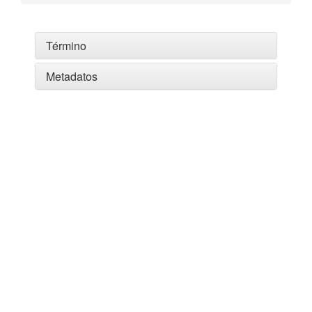
Término
Metadatos