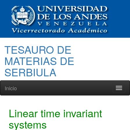
TESAURO DE
MATERIAS DE
SERBIULA
Inicio
Toggl
naviga
Linear time invariant
systems