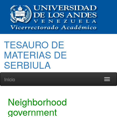
TESAURO DE
MATERIAS DE
SERBIULA
Inicio
Toggl
naviga
Neighborhood
government