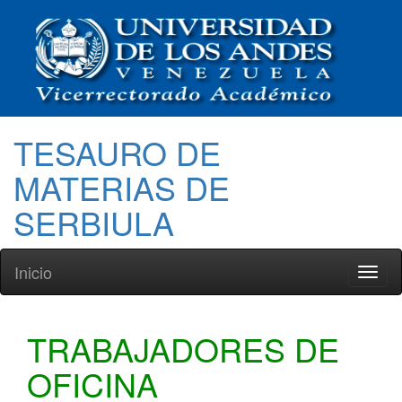
TESAURO DE
MATERIAS DE
SERBIULA
Inicio
Toggl
naviga
TRABAJADORES DE
OFICINA