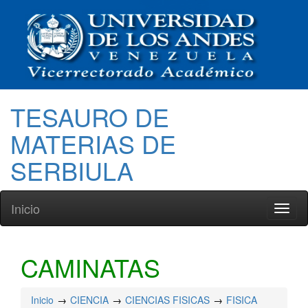
TESAURO DE
MATERIAS DE
SERBIULA
Inicio
Toggl
naviga
CAMINATAS
Inicio
CIENCIA
CIENCIAS FISICAS
FISICA