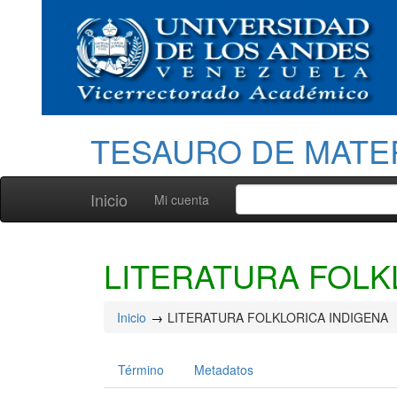
TESAURO DE MATE
Inicio
Mi cuenta
LITERATURA FOLK
Inicio
LITERATURA FOLKLORICA INDIGENA
Término
Metadatos