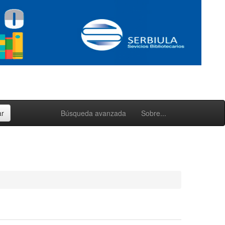
Búsqueda avanzada
Sobre...