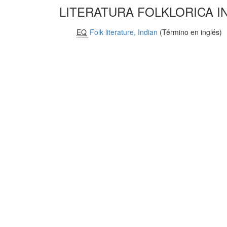
LITERATURA FOLKLORICA I
EQ
Folk literature, Indian
(Término en inglés)