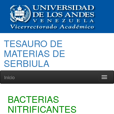
TESAURO DE
MATERIAS DE
SERBIULA
Inicio
Toggl
naviga
BACTERIAS
NITRIFICANTES