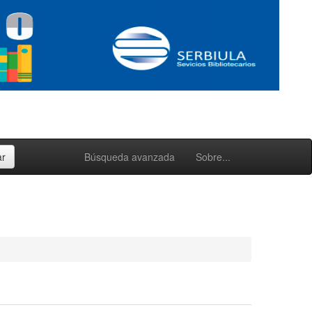
Búsqueda avanzada
Sobre...