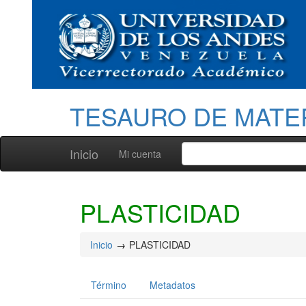
TESAURO DE MATE
Inicio
Mi cuenta
PLASTICIDAD
Inicio
PLASTICIDAD
Término
Metadatos