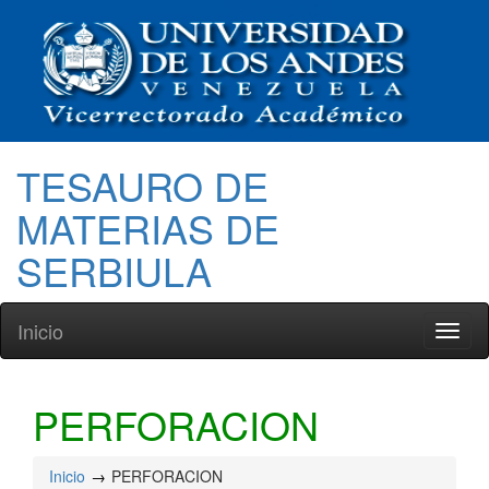
TESAURO DE
MATERIAS DE
SERBIULA
Inicio
Toggl
naviga
PERFORACION
Inicio
PERFORACION