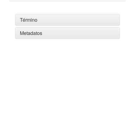
Término
Metadatos