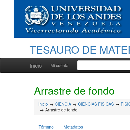
TESAURO DE MATE
Inicio
Mi cuenta
Arrastre de fondo
Inicio
CIENCIA
CIENCIAS FISICAS
FISI
Arrastre de fondo
Término
Metadatos