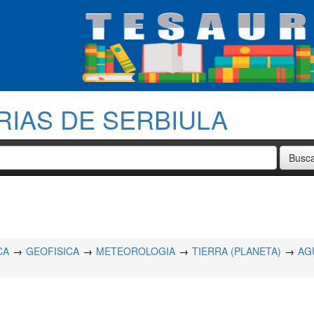
RIAS DE SERBIULA
CA
GEOFISICA
METEOROLOGIA
TIERRA (PLANETA)
AG