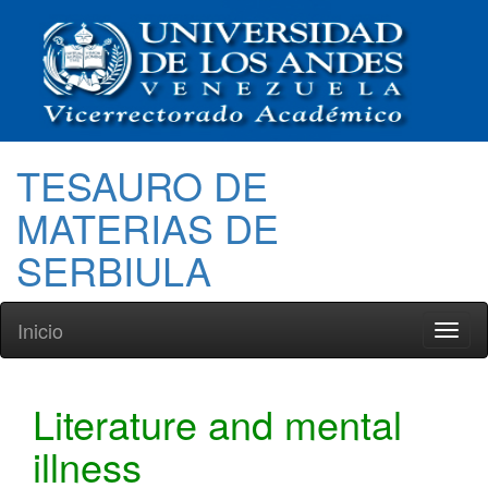
TESAURO DE
MATERIAS DE
SERBIULA
Inicio
Toggl
naviga
Literature and mental
illness