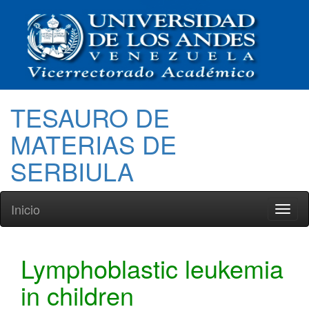
TESAURO DE
MATERIAS DE
SERBIULA
Inicio
Toggl
naviga
Lymphoblastic leukemia
in children