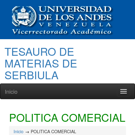
TESAURO DE
MATERIAS DE
SERBIULA
Inicio
Toggl
naviga
POLITICA COMERCIAL
Inicio
POLITICA COMERCIAL