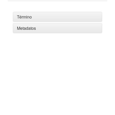
Término
Metadatos