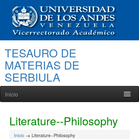
TESAURO DE
MATERIAS DE
SERBIULA
Inicio
Toggl
naviga
Literature--Philosophy
Inicio
Literature--Philosophy