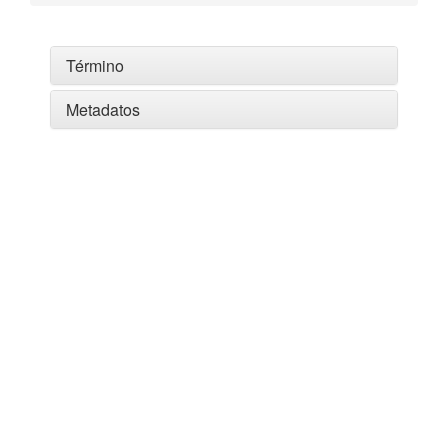
Término
Metadatos