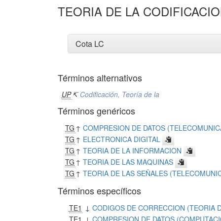
TEORIA DE LA CODIFICACI
Cota LC
Términos alternativos
UP
↸
Codificación, Teoría de la
Términos genéricos
TG
↑
COMPRESION DE DATOS (TELECOMUNIC
TG
↑
ELECTRONICA DIGITAL
TG
↑
TEORIA DE LA INFORMACION
TG
↑
TEORIA DE LAS MAQUINAS
TG
↑
TEORIA DE LAS SEÑALES (TELECOMUNI
Términos específicos
TE1
↓
CODIGOS DE CORRECCION (TEORIA D
TE1
↓
COMPRESION DE DATOS (COMPUTACI