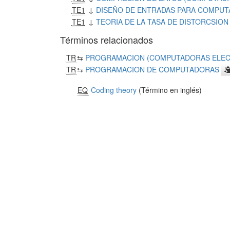
TE1
↓
DISEÑO DE ENTRADAS PARA COMPU
TE1
↓
TEORIA DE LA TASA DE DISTORCSION
Términos relacionados
TR
⇆
PROGRAMACION (COMPUTADORAS ELECT
TR
⇆
PROGRAMACION DE COMPUTADORAS
EQ
Coding theory
(Término en inglés)