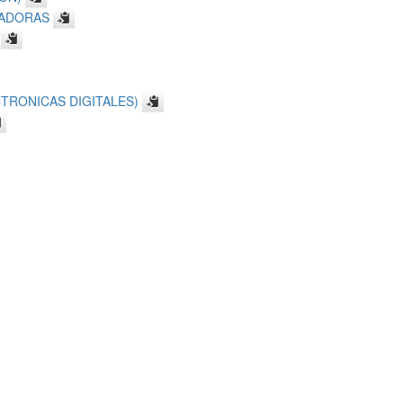
TADORAS
RONICAS DIGITALES)