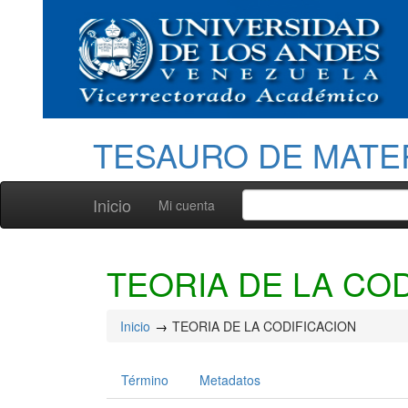
TESAURO DE MATE
Inicio
Mi cuenta
TEORIA DE LA CO
Inicio
TEORIA DE LA CODIFICACION
Término
Metadatos