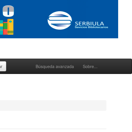
Búsqueda avanzada
Sobre...