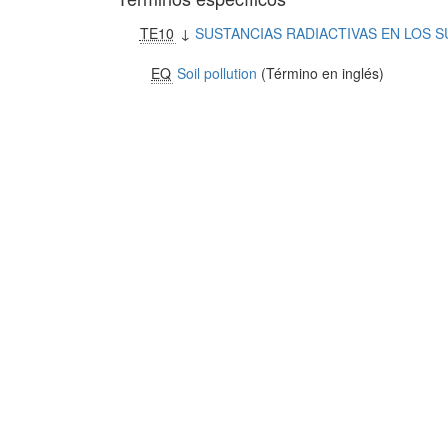
TE10
↓
SUSTANCIAS RADIACTIVAS EN LOS 
EQ
Soil pollution
(Término en inglés)