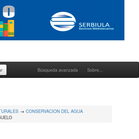
Búsqueda avanzada
Sobre...
TURALES
CONSERVACION DEL AGUA
SUELO