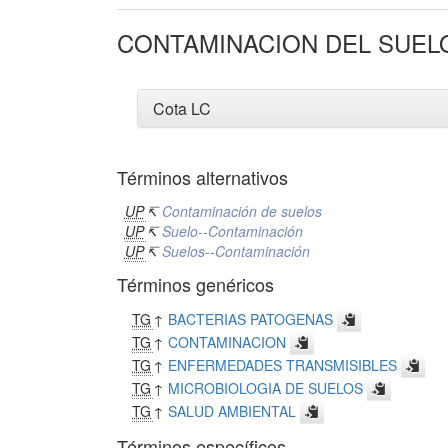
CONTAMINACION DEL SUEL
Cota LC
Términos alternativos
UP
↸
Contaminación de suelos
UP
↸
Suelo--Contaminación
UP
↸
Suelos--Contaminación
Términos genéricos
TG
↑
BACTERIAS PATOGENAS
TG
↑
CONTAMINACION
TG
↑
ENFERMEDADES TRANSMISIBLES
TG
↑
MICROBIOLOGIA DE SUELOS
TG
↑
SALUD AMBIENTAL
Términos específicos