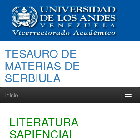
TESAURO DE
MATERIAS DE
SERBIULA
Inicio
Toggl
naviga
LITERATURA
SAPIENCIAL