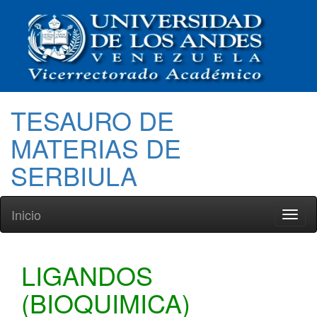
TESAURO DE
MATERIAS DE
SERBIULA
Inicio
Toggl
naviga
LIGANDOS
(BIOQUIMICA)