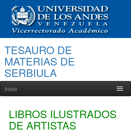
TESAURO DE
MATERIAS DE
SERBIULA
Inicio
Toggl
naviga
LIBROS ILUSTRADOS
DE ARTISTAS