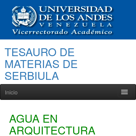
TESAURO DE
MATERIAS DE
SERBIULA
Inicio
Toggl
naviga
AGUA EN
ARQUITECTURA