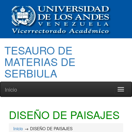
TESAURO DE
MATERIAS DE
SERBIULA
Inicio
Toggl
naviga
DISEÑO DE PAISAJES
Inicio
DISEÑO DE PAISAJES