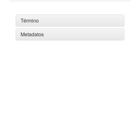
Término
Metadatos