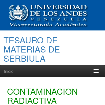
TESAURO DE
MATERIAS DE
SERBIULA
Inicio
Toggl
naviga
CONTAMINACION
RADIACTIVA