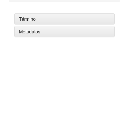
Término
Metadatos