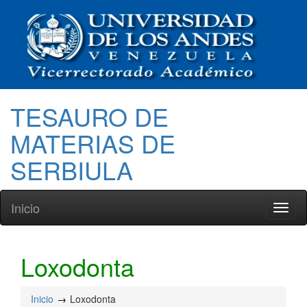
TESAURO DE
MATERIAS DE
SERBIULA
Inicio
Toggl
naviga
Loxodonta
Inicio
Loxodonta