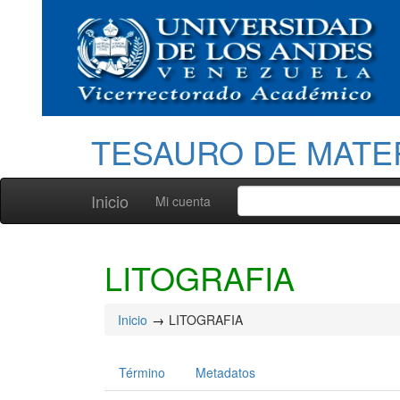
TESAURO DE MATE
Inicio
Mi cuenta
LITOGRAFIA
Inicio
LITOGRAFIA
Término
Metadatos