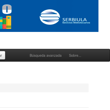
Búsqueda avanzada
Sobre...