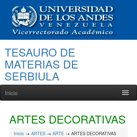
TESAURO DE
MATERIAS DE
SERBIULA
Inicio
Toggl
naviga
ARTES DECORATIVAS
Inicio
ARTES
ARTE
ARTES DECORATIVAS