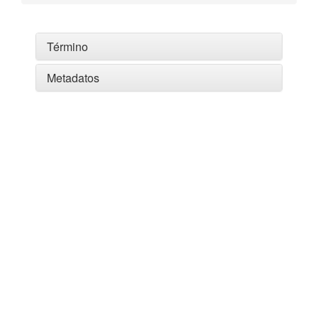
Término
Metadatos