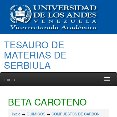
TESAURO DE
MATERIAS DE
SERBIULA
Inicio
Toggl
naviga
BETA CAROTENO
Inicio
QUIMICOS
COMPUESTOS DE CARBON