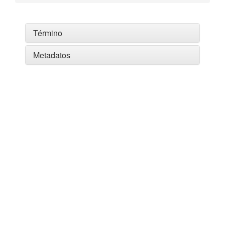
Término
Metadatos