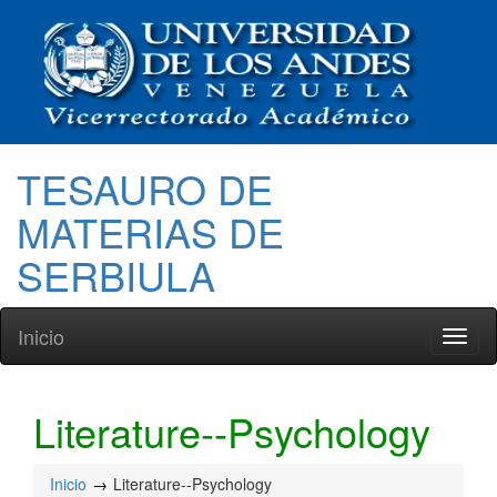
TESAURO DE
MATERIAS DE
SERBIULA
Inicio
Toggl
naviga
Literature--Psychology
Inicio
Literature--Psychology