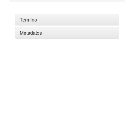
Término
Metadatos