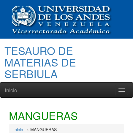
TESAURO DE
MATERIAS DE
SERBIULA
Inicio
Toggl
naviga
MANGUERAS
Inicio
MANGUERAS