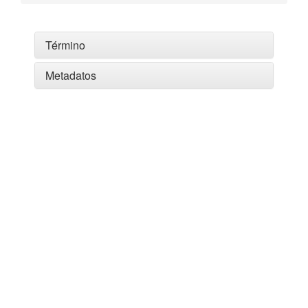
Término
Metadatos