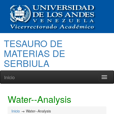
TESAURO DE
MATERIAS DE
SERBIULA
Inicio
Toggl
naviga
Water--Analysis
Inicio
Water--Analysis